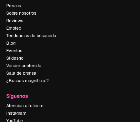
Precios
Sobre nosotros
Reviews
Empleo
Tendencias de búsqueda
Blog
Eventos
Slidesgo
Vender contenido
Sala de prensa
¿Buscas magnific.ai?
Síguenos
Atención al cliente
Instagram
YouTube
LinkedIn
TikTok