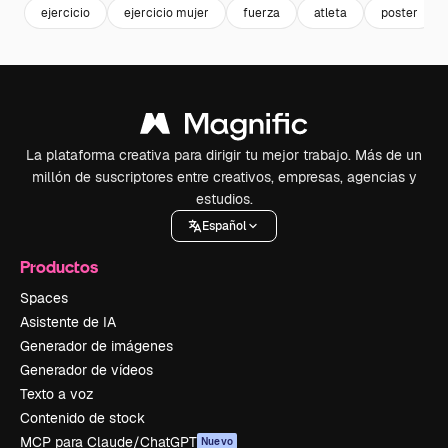
ejercicio
ejercicio mujer
fuerza
atleta
poster
La plataforma creativa para dirigir tu mejor trabajo. Más de un
millón de suscriptores entre creativos, empresas, agencias y
estudios.
Español
Productos
Spaces
Asistente de IA
Generador de imágenes
Generador de vídeos
Texto a voz
Contenido de stock
MCP para Claude/ChatGPT
Nuevo