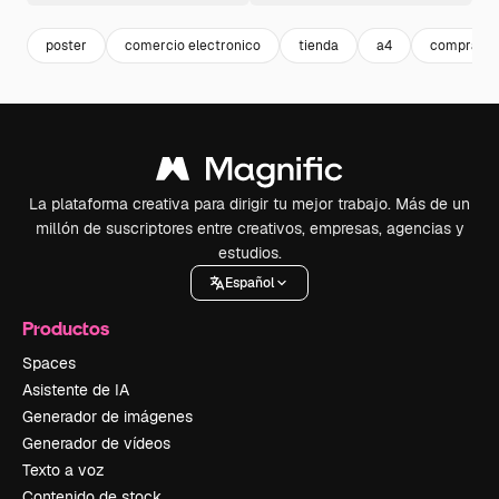
poster
comercio electronico
tienda
a4
compras
La plataforma creativa para dirigir tu mejor trabajo. Más de un
millón de suscriptores entre creativos, empresas, agencias y
estudios.
Español
Productos
Spaces
Asistente de IA
Generador de imágenes
Generador de vídeos
Texto a voz
Contenido de stock