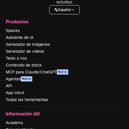
estudios.
Español
Productos
Spaces
Asistente de IA
Generador de imágenes
Generador de vídeos
Texto a voz
Contenido de stock
MCP para Claude/ChatGPT
Nuevo
Agentes
Nuevo
API
App móvil
Todas las herramientas
Información útil
Academy