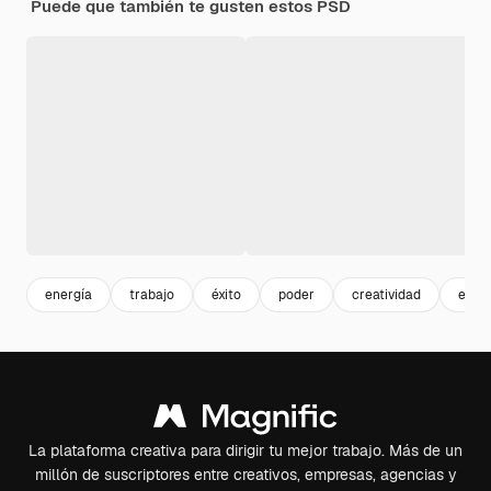
Puede que también te gusten estos PSD
energía
trabajo
éxito
poder
creatividad
espír
La plataforma creativa para dirigir tu mejor trabajo. Más de un
millón de suscriptores entre creativos, empresas, agencias y