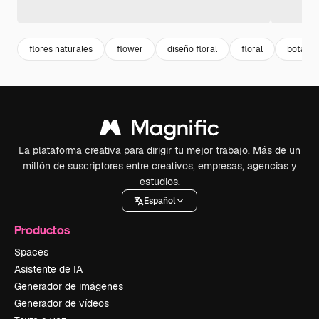
flores naturales
flower
diseño floral
floral
botanic
La plataforma creativa para dirigir tu mejor trabajo. Más de un
millón de suscriptores entre creativos, empresas, agencias y
estudios.
Español
Productos
Spaces
Asistente de IA
Generador de imágenes
Generador de vídeos