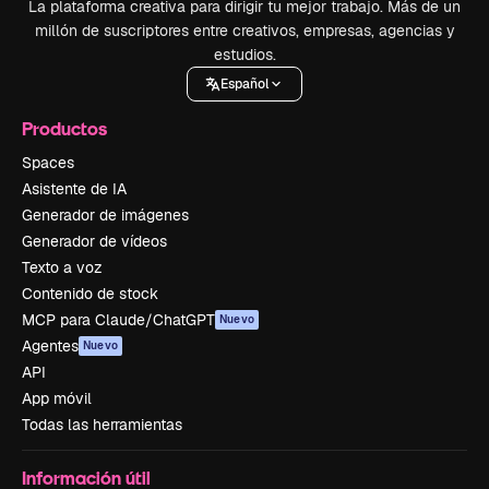
La plataforma creativa para dirigir tu mejor trabajo. Más de un
millón de suscriptores entre creativos, empresas, agencias y
estudios.
Español
Productos
Spaces
Asistente de IA
Generador de imágenes
Generador de vídeos
Texto a voz
Contenido de stock
MCP para Claude/ChatGPT
Nuevo
Agentes
Nuevo
API
App móvil
Todas las herramientas
Información útil