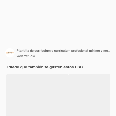
Plantilla de currículum o currículum profesional mínimo y moderno
xadartstudio
Puede que también te gusten estos PSD