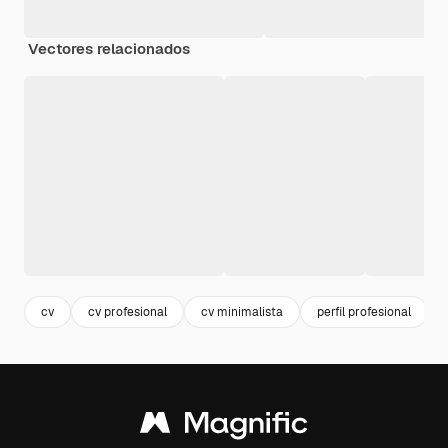
Vectores relacionados
cv
cv profesional
cv minimalista
perfil profesional