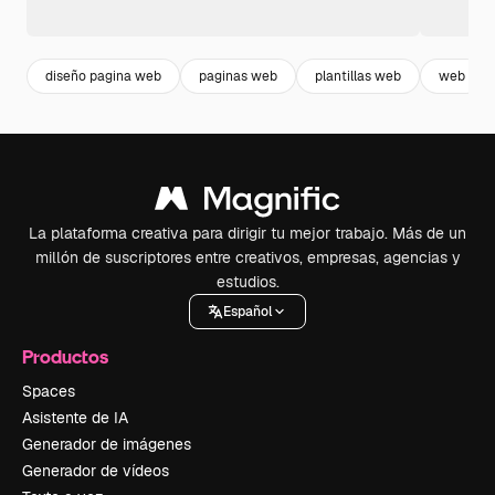
diseño pagina web
paginas web
plantillas web
web
La plataforma creativa para dirigir tu mejor trabajo. Más de un
millón de suscriptores entre creativos, empresas, agencias y
estudios.
Español
Productos
Spaces
Asistente de IA
Generador de imágenes
Generador de vídeos