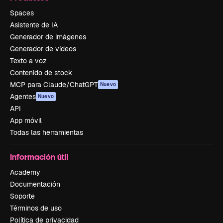
Spaces
Asistente de IA
Generador de imágenes
Generador de vídeos
Texto a voz
Contenido de stock
MCP para Claude/ChatGPT
Nuevo
Agentes
Nuevo
API
App móvil
Todas las herramientas
Información útil
Academy
Documentación
Soporte
Términos de uso
Política de privacidad