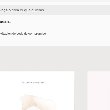
gante d…
invitación de boda de compromiso