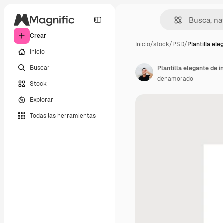
Crear
Inicio
/
stock
/
PSD
/
Plantilla ele
Inicio
Buscar
Plantilla elegante de 
denamorado
Stock
Explorar
Todas las herramientas