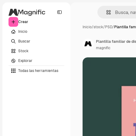
Crear
Inicio
/
stock
/
PSD
/
Plantilla fam
Inicio
Buscar
Plantilla familiar de d
magnific
Stock
Explorar
Todas las herramientas