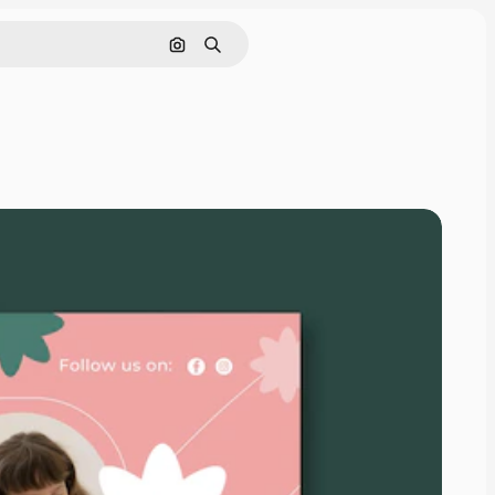
Buscar por imagen
Buscar