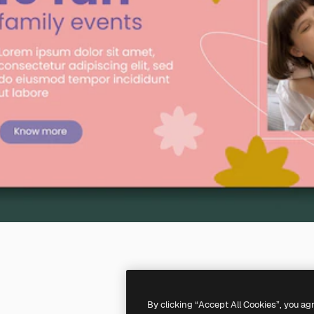
By clicking “Accept All Cookies”, you ag