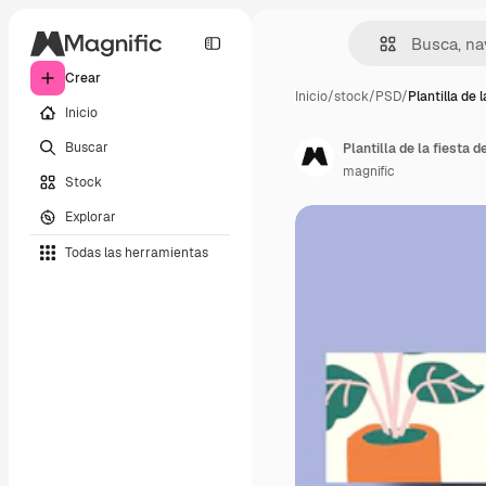
Crear
Inicio
/
stock
/
PSD
/
Plantilla de l
Inicio
Buscar
Plantilla de la fiesta 
magnific
Stock
Explorar
Todas las herramientas