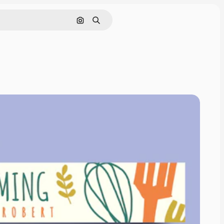
Buscar por imagen
Buscar