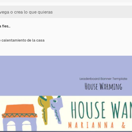
a fies…
de calentamiento de la casa