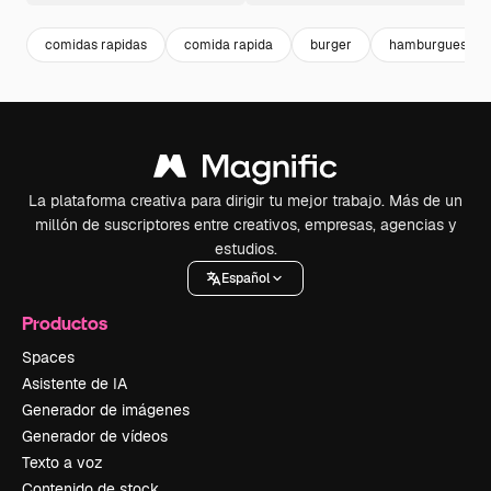
comidas rapidas
comida rapida
burger
hamburguesa
La plataforma creativa para dirigir tu mejor trabajo. Más de un
millón de suscriptores entre creativos, empresas, agencias y
estudios.
Español
Productos
Spaces
Asistente de IA
Generador de imágenes
Generador de vídeos
Texto a voz
Contenido de stock