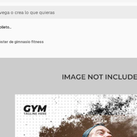
folleto…
póster de gimnasio fitness