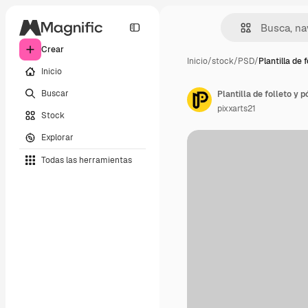
Crear
Inicio
/
stock
/
PSD
/
Plantilla de 
Inicio
Buscar
Plantilla de folleto y 
pixxarts21
Stock
Explorar
Todas las herramientas