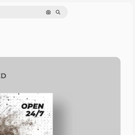
Buscar por imagen
Buscar