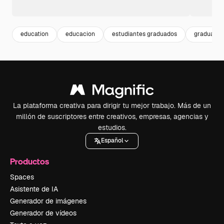
education
educacion
estudiantes graduados
graduatio
La plataforma creativa para dirigir tu mejor trabajo. Más de un
millón de suscriptores entre creativos, empresas, agencias y
estudios.
Español
Productos
Spaces
Asistente de IA
Generador de imágenes
Generador de vídeos