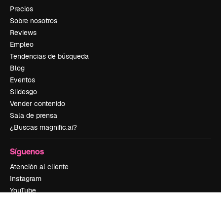
Precios
Sobre nosotros
Reviews
Empleo
Tendencias de búsqueda
Blog
Eventos
Slidesgo
Vender contenido
Sala de prensa
¿Buscas magnific.ai?
Síguenos
Atención al cliente
Instagram
YouTube
LinkedIn
TikTok