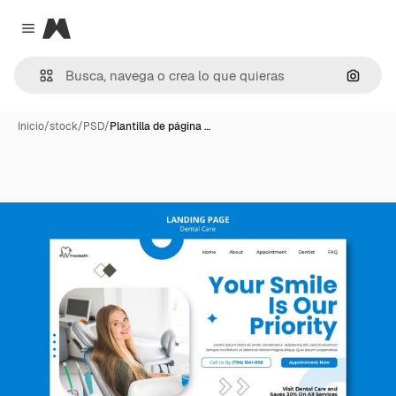
Magnific
Close menu
Buscar
Inicio
/
stock
/
PSD
/
Plantilla de página …