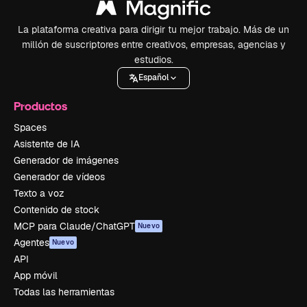
La plataforma creativa para dirigir tu mejor trabajo. Más de un
millón de suscriptores entre creativos, empresas, agencias y
estudios.
Español
Productos
Spaces
Asistente de IA
Generador de imágenes
Generador de vídeos
Texto a voz
Contenido de stock
MCP para Claude/ChatGPT
Nuevo
Agentes
Nuevo
API
App móvil
Todas las herramientas