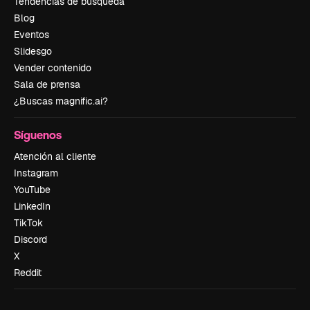
Tendencias de búsqueda
Blog
Eventos
Slidesgo
Vender contenido
Sala de prensa
¿Buscas magnific.ai?
Síguenos
Atención al cliente
Instagram
YouTube
LinkedIn
TikTok
Discord
X
Reddit