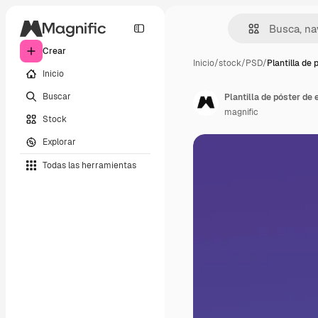
Crear
Inicio
/
stock
/
PSD
/
Plantilla de 
Inicio
Buscar
Plantilla de póster de
magnific
Stock
Explorar
Todas las herramientas