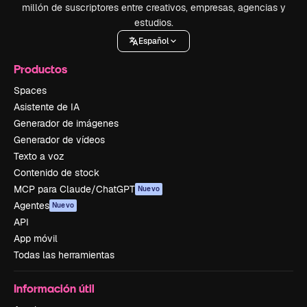
millón de suscriptores entre creativos, empresas, agencias y
estudios.
Español
Productos
Spaces
Asistente de IA
Generador de imágenes
Generador de vídeos
Texto a voz
Contenido de stock
MCP para Claude/ChatGPT
Nuevo
Agentes
Nuevo
API
App móvil
Todas las herramientas
Información útil