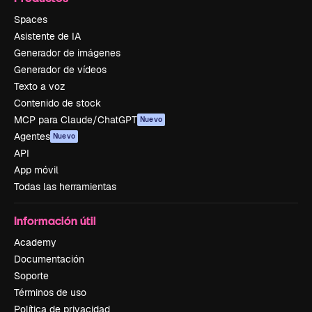
Spaces
Asistente de IA
Generador de imágenes
Generador de vídeos
Texto a voz
Contenido de stock
MCP para Claude/ChatGPT
Nuevo
Agentes
Nuevo
API
App móvil
Todas las herramientas
Información útil
Academy
Documentación
Soporte
Términos de uso
Política de privacidad