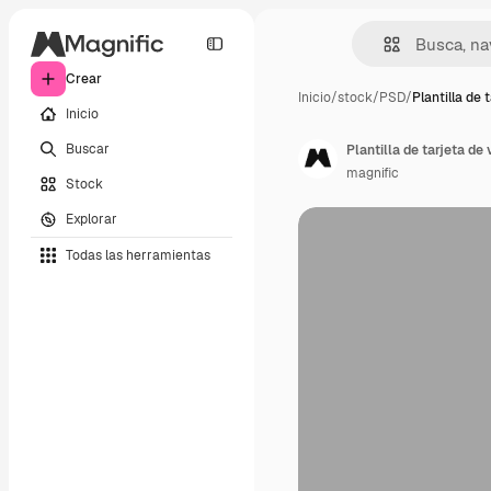
Crear
Inicio
/
stock
/
PSD
/
Plantilla de 
Inicio
Buscar
Plantilla de tarjeta de
magnific
Stock
Explorar
Todas las herramientas