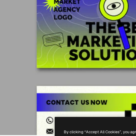
By clicking “Accept All Cookies”, you ag