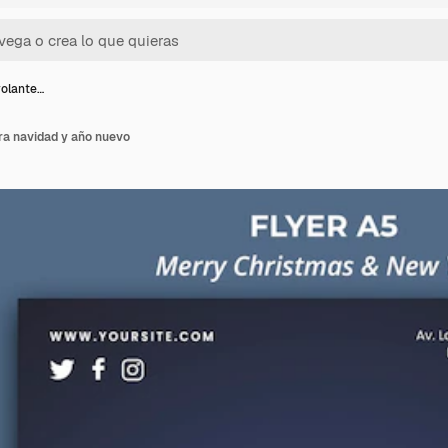
volante…
ara navidad y año nuevo