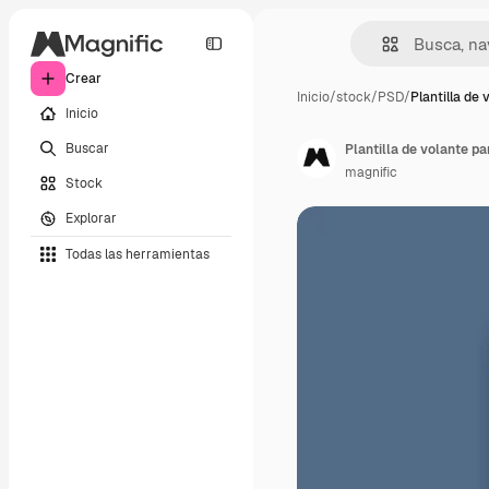
Crear
Inicio
/
stock
/
PSD
/
Plantilla de 
Inicio
Buscar
Plantilla de volante p
magnific
Stock
Explorar
Todas las herramientas