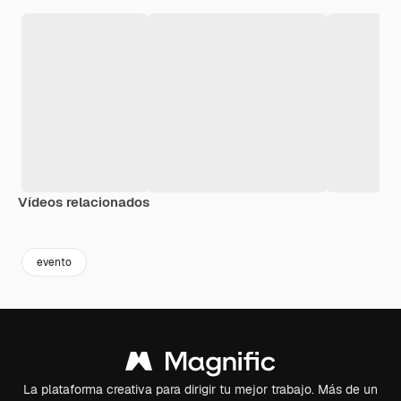
Vídeos relacionados
Premium
Premium
Premium
Premium
evento
La plataforma creativa para dirigir tu mejor trabajo. Más de un