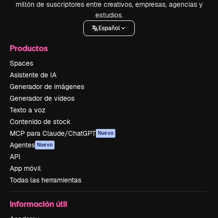
millón de suscriptores entre creativos, empresas, agencias y
estudios.
Español
Productos
Spaces
Asistente de IA
Generador de imágenes
Generador de vídeos
Texto a voz
Contenido de stock
MCP para Claude/ChatGPT
Nuevo
Agentes
Nuevo
API
App móvil
Todas las herramientas
Información útil