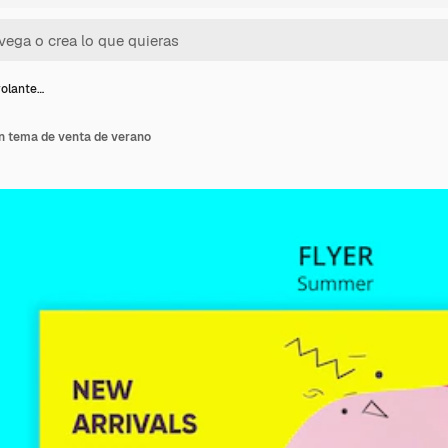
volante…
on tema de venta de verano