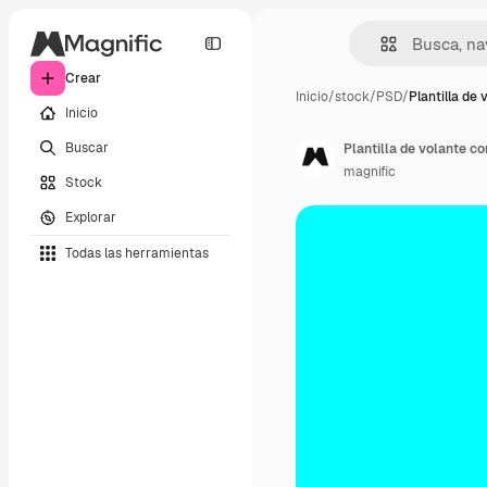
Crear
Inicio
/
stock
/
PSD
/
Plantilla de 
Inicio
Buscar
Plantilla de volante c
magnific
Stock
Explorar
Todas las herramientas