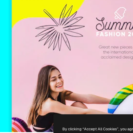
By clicking “Accept All Cookies”, you ag