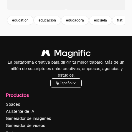
education
educacion
educadora
escuela
flat
La plataforma creativa para dirigir tu mejor trabajo. Más de un
millón de suscriptores entre creativos, empresas, agencias y
estudios.
Español
Productos
Spaces
Asistente de IA
Generador de imágenes
Generador de vídeos