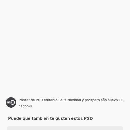
Poster de PSD editable Feliz Navidad y próspero año nuevo Fiestas de Navidad Feliz Natal en Brasil
negoo-s
Puede que también te gusten estos PSD