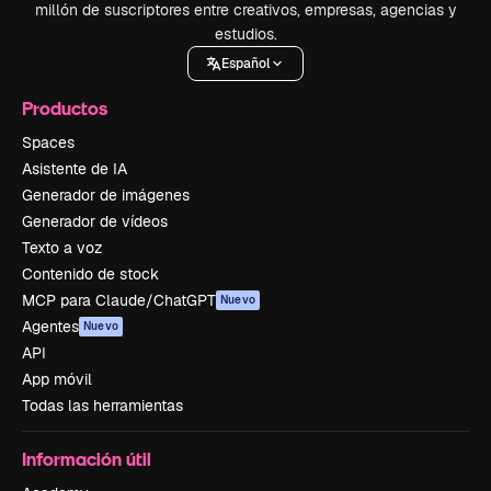
millón de suscriptores entre creativos, empresas, agencias y
estudios.
Español
Productos
Spaces
Asistente de IA
Generador de imágenes
Generador de vídeos
Texto a voz
Contenido de stock
MCP para Claude/ChatGPT
Nuevo
Agentes
Nuevo
API
App móvil
Todas las herramientas
Información útil