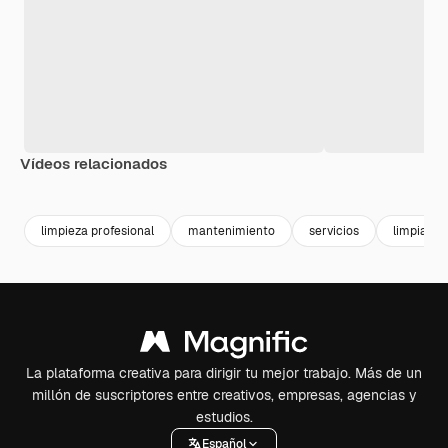
Vídeos relacionados
Premium
Premium
limpieza profesional
mantenimiento
servicios
limpiador
La plataforma creativa para dirigir tu mejor trabajo. Más de un
millón de suscriptores entre creativos, empresas, agencias y
estudios.
Español