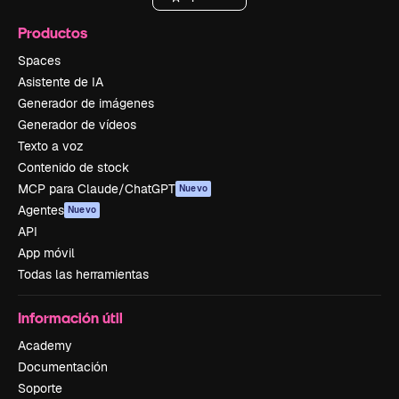
Productos
Spaces
Asistente de IA
Generador de imágenes
Generador de vídeos
Texto a voz
Contenido de stock
MCP para Claude/ChatGPT
Nuevo
Agentes
Nuevo
API
App móvil
Todas las herramientas
Información útil
Academy
Documentación
Soporte