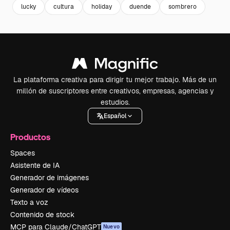
lucky
cultura
holiday
duende
sombrero
La plataforma creativa para dirigir tu mejor trabajo. Más de un
millón de suscriptores entre creativos, empresas, agencias y
estudios.
Español
Productos
Spaces
Asistente de IA
Generador de imágenes
Generador de vídeos
Texto a voz
Contenido de stock
MCP para Claude/ChatGPT
Nuevo