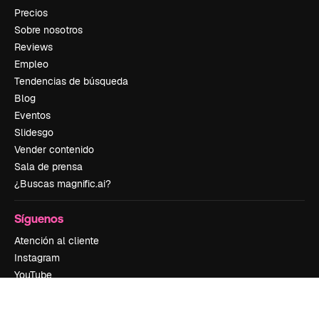
Precios
Sobre nosotros
Reviews
Empleo
Tendencias de búsqueda
Blog
Eventos
Slidesgo
Vender contenido
Sala de prensa
¿Buscas magnific.ai?
Síguenos
Atención al cliente
Instagram
YouTube
LinkedIn
TikTok