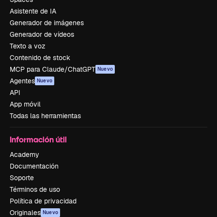
Asistente de IA
Generador de imágenes
Generador de vídeos
Texto a voz
Contenido de stock
MCP para Claude/ChatGPT
Nuevo
Agentes
Nuevo
API
App móvil
Todas las herramientas
Información útil
Academy
Documentación
Soporte
Términos de uso
Política de privacidad
Originales
Nuevo