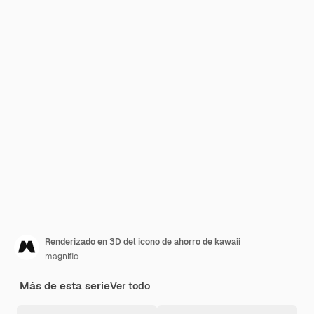
Renderizado en 3D del icono de ahorro de kawaii
magnific
Más de esta serie
Ver todo