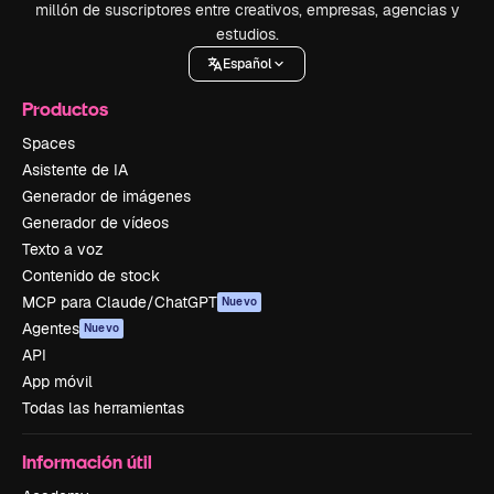
millón de suscriptores entre creativos, empresas, agencias y
estudios.
Español
Productos
Spaces
Asistente de IA
Generador de imágenes
Generador de vídeos
Texto a voz
Contenido de stock
MCP para Claude/ChatGPT
Nuevo
Agentes
Nuevo
API
App móvil
Todas las herramientas
Información útil