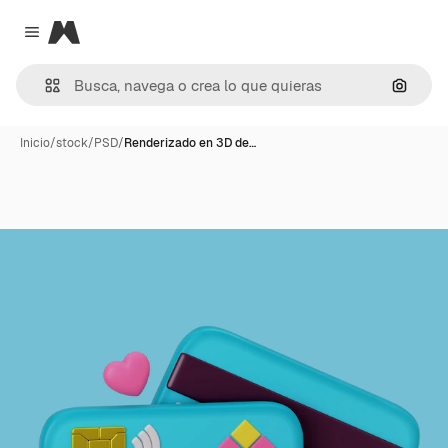
Magnific
Close menu
Buscar
Inicio
/
stock
/
PSD
/
Renderizado en 3D de…