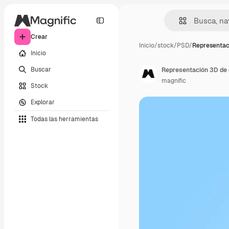
Crear
Inicio
/
stock
/
PSD
/
Representac
Inicio
Buscar
Representación 3D de 
magnific
Stock
Explorar
Todas las herramientas