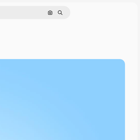
Buscar por imagen
Buscar