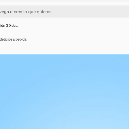
ión 3D de…
deliciosa bebida