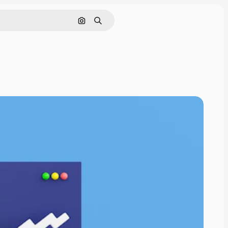
Buscar por imagen
Buscar