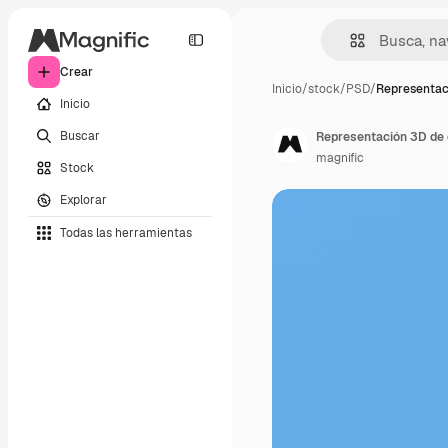
Crear
Inicio
/
stock
/
PSD
/
Representac
Inicio
Buscar
Representación 3D de d
magnific
Stock
Explorar
Todas las herramientas