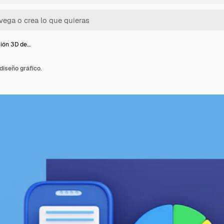
ión 3D de…
iseño gráfico.