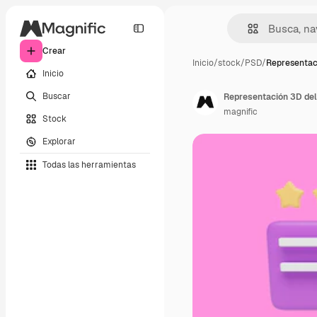
Crear
Inicio
/
stock
/
PSD
/
Representac
Inicio
Buscar
Representación 3D del 
magnific
Stock
Explorar
Todas las herramientas