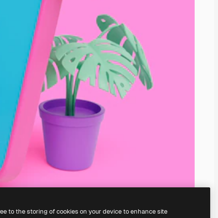
ree to the storing of cookies on your device to enhance site