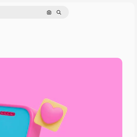
Buscar por imagen
Buscar