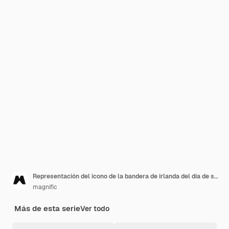
Representación del icono de la bandera de irlanda del día de san patricio
magnific
Más de esta serie
Ver todo