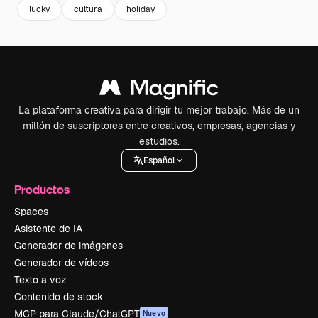
lucky
cultura
holiday
La plataforma creativa para dirigir tu mejor trabajo. Más de un
millón de suscriptores entre creativos, empresas, agencias y
estudios.
Español
Productos
Spaces
Asistente de IA
Generador de imágenes
Generador de vídeos
Texto a voz
Contenido de stock
MCP para Claude/ChatGPT
Nuevo