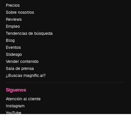
Precios
Sobre nosotros
Reviews
Empleo
Tendencias de búsqueda
Blog
Eventos
Slidesgo
Vender contenido
Sala de prensa
¿Buscas magnific.ai?
Síguenos
Atención al cliente
Instagram
YouTube
LinkedIn
TikTok