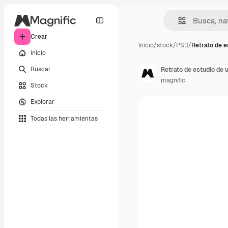
Crear
Inicio
/
stock
/
PSD
/
Retrato de e
Inicio
Buscar
Retrato de estudio de 
magnific
Stock
Explorar
Todas las herramientas