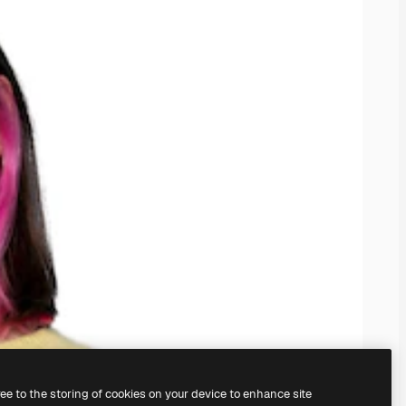
ree to the storing of cookies on your device to enhance site