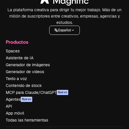
La plataforma creativa para dirigir tu mejor trabajo. Más de un
millón de suscriptores entre creativos, empresas, agencias y
estudios.
Español
Productos
Spaces
Asistente de IA
Generador de imágenes
Generador de vídeos
Texto a voz
Contenido de stock
MCP para Claude/ChatGPT
Nuevo
Agentes
Nuevo
API
App móvil
Todas las herramientas