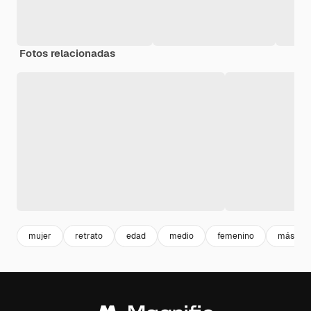
Fotos relacionadas
mujer
retrato
edad
medio
femenino
más viej