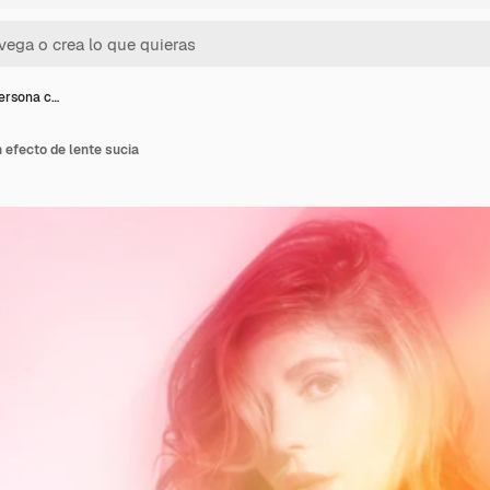
ersona c…
 efecto de lente sucia