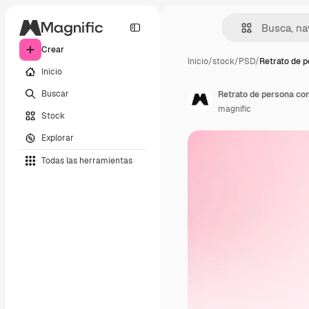
Crear
Inicio
/
stock
/
PSD
/
Retrato de p
Inicio
Buscar
Retrato de persona con
magnific
Stock
Explorar
Todas las herramientas