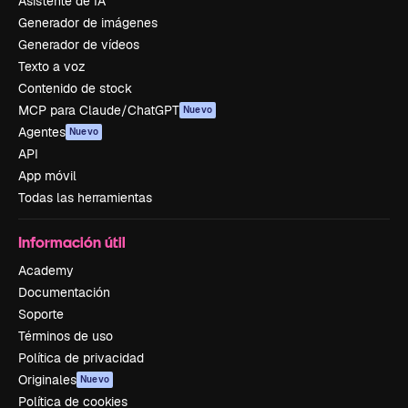
Asistente de IA
Generador de imágenes
Generador de vídeos
Texto a voz
Contenido de stock
MCP para Claude/ChatGPT
Nuevo
Agentes
Nuevo
API
App móvil
Todas las herramientas
Información útil
Academy
Documentación
Soporte
Términos de uso
Política de privacidad
Originales
Nuevo
Política de cookies