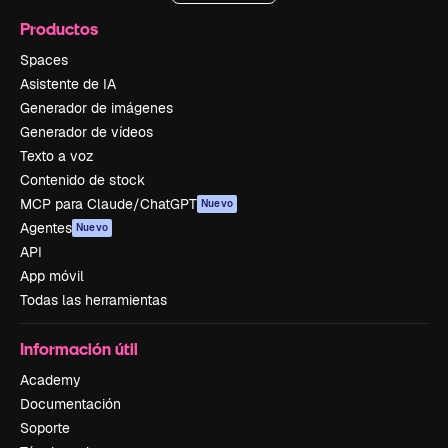
Productos
Spaces
Asistente de IA
Generador de imágenes
Generador de vídeos
Texto a voz
Contenido de stock
MCP para Claude/ChatGPT
Nuevo
Agentes
Nuevo
API
App móvil
Todas las herramientas
Información útil
Academy
Documentación
Soporte