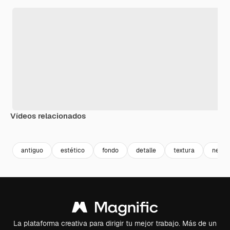
Vídeos relacionados
Premium
Premium
Premium
Premium
antiguo
estético
fondo
detalle
textura
negro
La plataforma creativa para dirigir tu mejor trabajo. Más de un