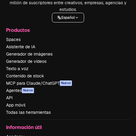
millón de suscriptores entre creativos, empresas, agencias y
estudios.
Español
Productos
Spaces
Asistente de IA
Generador de imágenes
Generador de vídeos
Texto a voz
Contenido de stock
MCP para Claude/ChatGPT
Nuevo
Agentes
Nuevo
API
App móvil
Todas las herramientas
Información útil