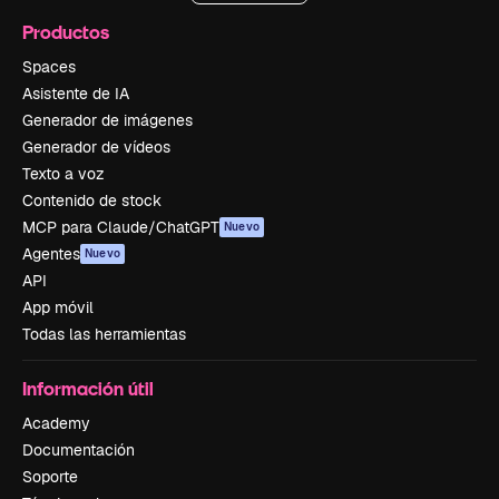
Productos
Spaces
Asistente de IA
Generador de imágenes
Generador de vídeos
Texto a voz
Contenido de stock
MCP para Claude/ChatGPT
Nuevo
Agentes
Nuevo
API
App móvil
Todas las herramientas
Información útil
Academy
Documentación
Soporte