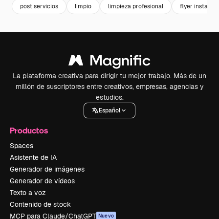
post servicios
limpio
limpieza profesional
flyer instagr
La plataforma creativa para dirigir tu mejor trabajo. Más de un
millón de suscriptores entre creativos, empresas, agencias y
estudios.
Español
Productos
Spaces
Asistente de IA
Generador de imágenes
Generador de vídeos
Texto a voz
Contenido de stock
MCP para Claude/ChatGPT
Nuevo