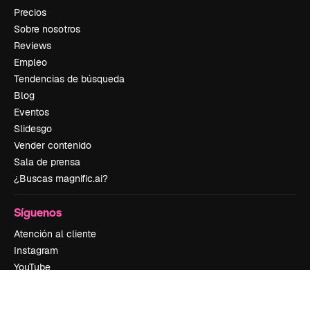
Precios
Sobre nosotros
Reviews
Empleo
Tendencias de búsqueda
Blog
Eventos
Slidesgo
Vender contenido
Sala de prensa
¿Buscas magnific.ai?
Síguenos
Atención al cliente
Instagram
YouTube
LinkedIn
TikTok