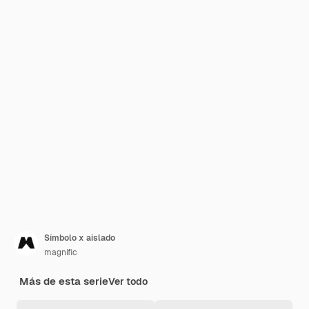
Símbolo x aislado
magnific
Más de esta serie
Ver todo