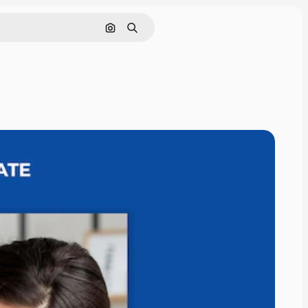
Buscar por imagen
Buscar