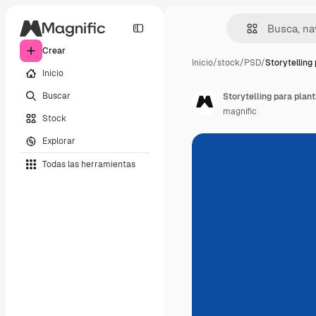
Crear
Inicio
/
stock
/
PSD
/
Storytelling 
Inicio
Buscar
Storytelling para plan
magnific
Stock
Explorar
Todas las herramientas