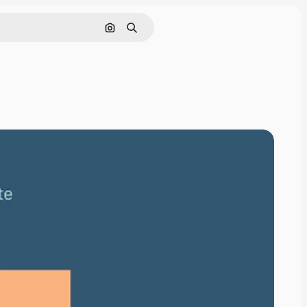
Buscar por imagen
Buscar