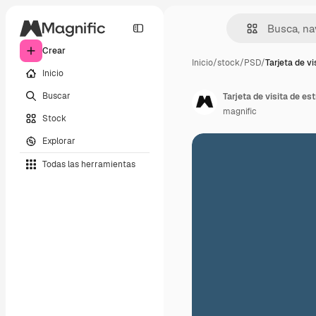
Crear
Inicio
/
stock
/
PSD
/
Tarjeta de vi
Inicio
Buscar
Tarjeta de visita de es
magnific
Stock
Explorar
Todas las herramientas