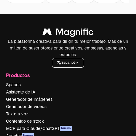
La plataforma creativa para dirigir tu mejor trabajo. Más de un
millón de suscriptores entre creativos, empresas, agencias y
estudios.
Español
Productos
Spaces
Asistente de IA
Generador de imágenes
Generador de vídeos
Texto a voz
Contenido de stock
MCP para Claude/ChatGPT
Nuevo
Agentes
Nuevo