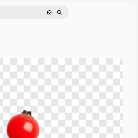
Buscar por imagen
Buscar