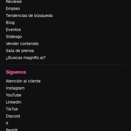
Reviews
Empleo
Tendencias de búsqueda
Blog
Eventos
Slidesgo
Vender contenido
Sala de prensa
¿Buscas magnific.ai?
Síguenos
Atención al cliente
Instagram
YouTube
LinkedIn
TikTok
Discord
X
Reddit