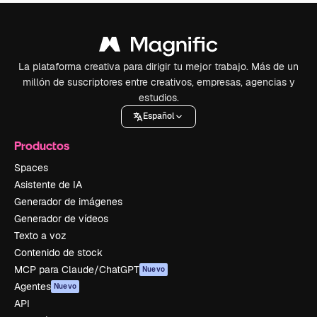
La plataforma creativa para dirigir tu mejor trabajo. Más de un
millón de suscriptores entre creativos, empresas, agencias y
estudios.
Español
Productos
Spaces
Asistente de IA
Generador de imágenes
Generador de vídeos
Texto a voz
Contenido de stock
MCP para Claude/ChatGPT
Nuevo
Agentes
Nuevo
API