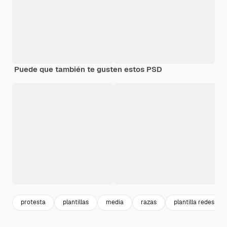
Puede que también te gusten estos PSD
protesta
plantillas
media
razas
plantilla redes soc