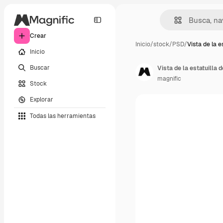
Crear
Inicio
/
stock
/
PSD
/
Vista de la e
Inicio
Buscar
Vista de la estatuilla 
magnific
Stock
Explorar
Todas las herramientas