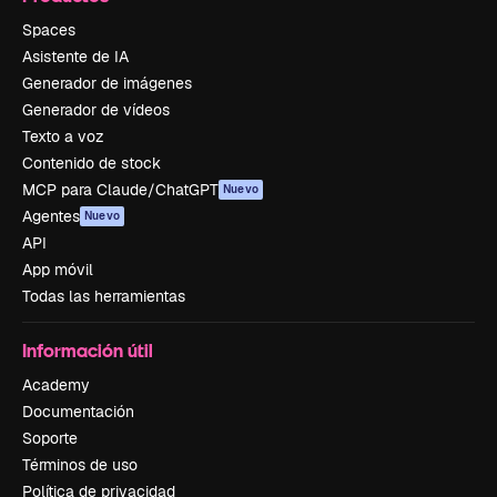
Spaces
Asistente de IA
Generador de imágenes
Generador de vídeos
Texto a voz
Contenido de stock
MCP para Claude/ChatGPT
Nuevo
Agentes
Nuevo
API
App móvil
Todas las herramientas
Información útil
Academy
Documentación
Soporte
Términos de uso
Política de privacidad