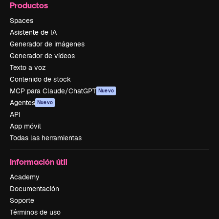
Productos
Spaces
Asistente de IA
Generador de imágenes
Generador de vídeos
Texto a voz
Contenido de stock
MCP para Claude/ChatGPT
Nuevo
Agentes
Nuevo
API
App móvil
Todas las herramientas
Información útil
Academy
Documentación
Soporte
Términos de uso